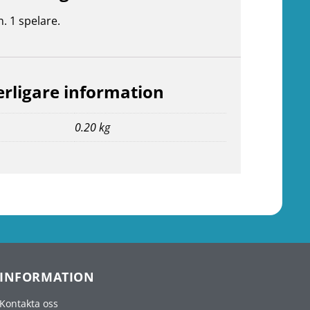
n. 1 spelare.
erligare information
0.20 kg
INFORMATION
Kontakta oss