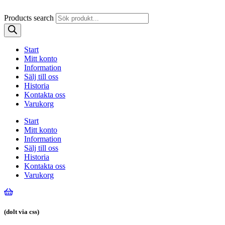
Products search
Start
Mitt konto
Information
Sälj till oss
Historia
Kontakta oss
Varukorg
Start
Mitt konto
Information
Sälj till oss
Historia
Kontakta oss
Varukorg
(dolt via css)