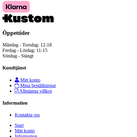
Öppettider
Måndag - Torsdag: 12-18
Fredag - Lördag: 11-15
Söndag - Stängt
Kundtjänst
Mitt konto
Mina beställningar
Allmänna villkor
Information
Kontakta oss
Start
Mitt konto
Information