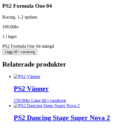
PS2 Formula One 04
Racing. 1-2 spelare.
100.00
kr
1 i lager
PS2 Formula One 04 mängd
Lägg till i varukorg
Relaterade produkter
PS2 Vänner
150.00
kr
Lägg till i varukorg
PS2 Dancing Stage Super Nova 2