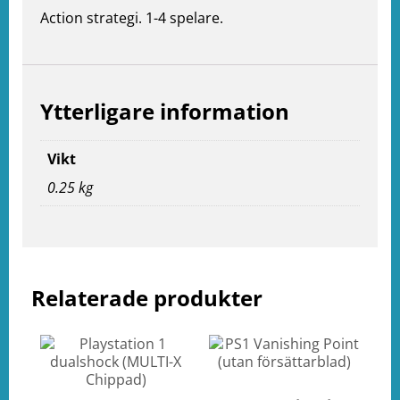
Action strategi. 1-4 spelare.
Ytterligare information
Vikt
0.25 kg
Relaterade produkter
e
ation