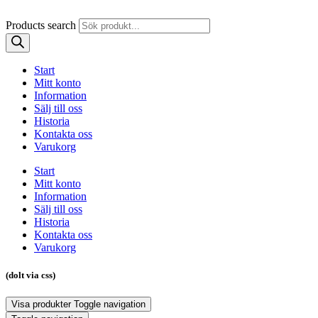
Products search
Start
Mitt konto
Information
Sälj till oss
Historia
Kontakta oss
Varukorg
Start
Mitt konto
Information
Sälj till oss
Historia
Kontakta oss
Varukorg
(dolt via css)
Visa produkter
Toggle navigation