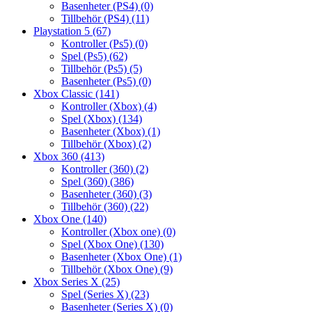
Basenheter (PS4)
(0)
Tillbehör (PS4)
(11)
Playstation 5
(67)
Kontroller (Ps5)
(0)
Spel (Ps5)
(62)
Tillbehör (Ps5)
(5)
Basenheter (Ps5)
(0)
Xbox Classic
(141)
Kontroller (Xbox)
(4)
Spel (Xbox)
(134)
Basenheter (Xbox)
(1)
Tillbehör (Xbox)
(2)
Xbox 360
(413)
Kontroller (360)
(2)
Spel (360)
(386)
Basenheter (360)
(3)
Tillbehör (360)
(22)
Xbox One
(140)
Kontroller (Xbox one)
(0)
Spel (Xbox One)
(130)
Basenheter (Xbox One)
(1)
Tillbehör (Xbox One)
(9)
Xbox Series X
(25)
Spel (Series X)
(23)
Basenheter (Series X)
(0)