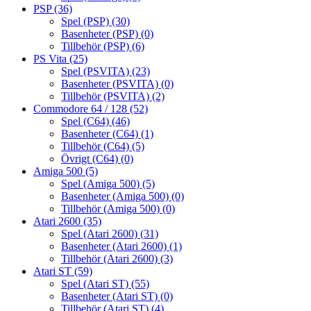
PSP
(36)
Spel (PSP)
(30)
Basenheter (PSP)
(0)
Tillbehör (PSP)
(6)
PS Vita
(25)
Spel (PSVITA)
(23)
Basenheter (PSVITA)
(0)
Tillbehör (PSVITA)
(2)
Commodore 64 / 128
(52)
Spel (C64)
(46)
Basenheter (C64)
(1)
Tillbehör (C64)
(5)
Övrigt (C64)
(0)
Amiga 500
(5)
Spel (Amiga 500)
(5)
Basenheter (Amiga 500)
(0)
Tillbehör (Amiga 500)
(0)
Atari 2600
(35)
Spel (Atari 2600)
(31)
Basenheter (Atari 2600)
(1)
Tillbehör (Atari 2600)
(3)
Atari ST
(59)
Spel (Atari ST)
(55)
Basenheter (Atari ST)
(0)
Tillbehör (Atari ST)
(4)