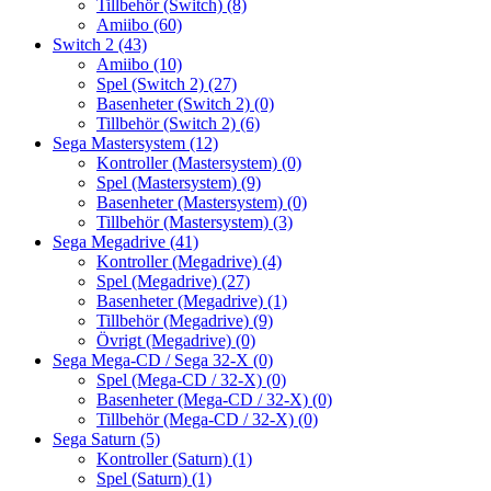
Tillbehör (Switch)
(8)
Amiibo
(60)
Switch 2
(43)
Amiibo
(10)
Spel (Switch 2)
(27)
Basenheter (Switch 2)
(0)
Tillbehör (Switch 2)
(6)
Sega Mastersystem
(12)
Kontroller (Mastersystem)
(0)
Spel (Mastersystem)
(9)
Basenheter (Mastersystem)
(0)
Tillbehör (Mastersystem)
(3)
Sega Megadrive
(41)
Kontroller (Megadrive)
(4)
Spel (Megadrive)
(27)
Basenheter (Megadrive)
(1)
Tillbehör (Megadrive)
(9)
Övrigt (Megadrive)
(0)
Sega Mega-CD / Sega 32-X
(0)
Spel (Mega-CD / 32-X)
(0)
Basenheter (Mega-CD / 32-X)
(0)
Tillbehör (Mega-CD / 32-X)
(0)
Sega Saturn
(5)
Kontroller (Saturn)
(1)
Spel (Saturn)
(1)