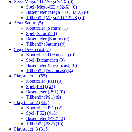
Sega Mega-CD / Sega 32-X
(0)
Spel (Mega-CD / 32-X)
(0)
Basenheter (Mega-CD / 32-X)
(0)
Tillbehör (Mega-CD / 32-X)
(0)
Sega Saturn
(5)
Kontroller (Saturn)
(1)
Spel (Saturn)
(1)
Basenheter (Saturn)
(0)
Tillbehör (Saturn)
(4)
Sega Dreamcast
(7)
Kontroller (Dreamcast)
(0)
Spel (Dreamcast)
(3)
Basenheter (Dreamcast)
(0)
Tillbehör (Dreamcast)
(4)
Playstation 1
(55)
Kontroller (Ps1)
(3)
Spel (PS1)
(43)
Basenheter (PS1)
(0)
Tillbehör (PS1)
(9)
Playstation 2
(437)
Kontroller (Ps2)
(2)
Spel (PS2)
(418)
Basenheter (PS2)
(3)
Tillbehör (PS2)
(15)
Playstation 3
(315)