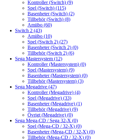
Kontroller (Switch)
(9)
Spel (Switch)
(115)
Basenheter (Switch)
(2)
Tillbehör (Switch)
(8)
Amiibo
(60)
Switch 2
(43)
Amiibo
(10)
Spel (Switch 2)
(27)
Basenheter (Switch 2)
(0)
Tillbehör (Switch 2)
(6)
Sega Mastersystem
(12)
Kontroller (Mastersystem)
(0)
Spel (Mastersystem)
(9)
Basenheter (Mastersystem)
(0)
Tillbehör (Mastersystem)
(3)
Sega Megadrive
(47)
Kontroller (Megadrive)
(4)
Spel (Megadrive)
(33)
Basenheter (Megadrive)
(1)
Tillbehör (Megadrive)
(9)
Övrigt (Megadrive)
(0)
Sega Mega-CD / Sega 32-X
(0)
Spel (Mega-CD / 32-X)
(0)
Basenheter (Mega-CD / 32-X)
(0)
Tillbehör (Mega-CD / 32-X)
(0)