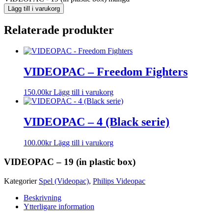
Lägg till i varukorg
Relaterade produkter
VIDEOPAC – Freedom Fighters
150.00
kr
Lägg till i varukorg
VIDEOPAC – 4 (Black serie)
100.00
kr
Lägg till i varukorg
VIDEOPAC – 19 (in plastic box)
Kategorier
Spel (Videopac)
,
Philips Videopac
Beskrivning
Ytterligare information