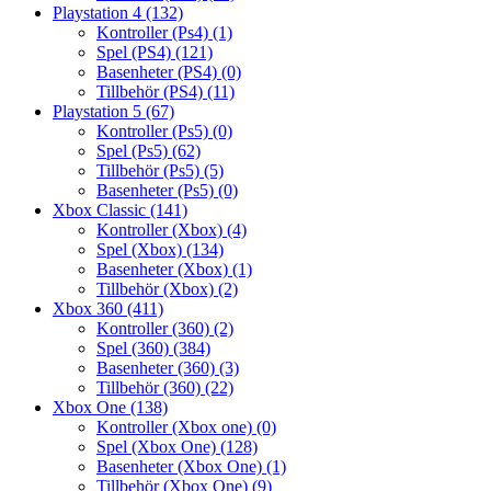
Playstation 4
(132)
Kontroller (Ps4)
(1)
Spel (PS4)
(121)
Basenheter (PS4)
(0)
Tillbehör (PS4)
(11)
Playstation 5
(67)
Kontroller (Ps5)
(0)
Spel (Ps5)
(62)
Tillbehör (Ps5)
(5)
Basenheter (Ps5)
(0)
Xbox Classic
(141)
Kontroller (Xbox)
(4)
Spel (Xbox)
(134)
Basenheter (Xbox)
(1)
Tillbehör (Xbox)
(2)
Xbox 360
(411)
Kontroller (360)
(2)
Spel (360)
(384)
Basenheter (360)
(3)
Tillbehör (360)
(22)
Xbox One
(138)
Kontroller (Xbox one)
(0)
Spel (Xbox One)
(128)
Basenheter (Xbox One)
(1)
Tillbehör (Xbox One)
(9)