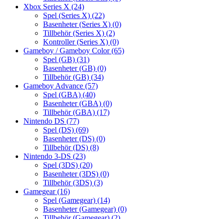
Xbox Series X
(24)
Spel (Series X)
(22)
Basenheter (Series X)
(0)
Tillbehör (Series X)
(2)
Kontroller (Series X)
(0)
Gameboy / Gameboy Color
(65)
Spel (GB)
(31)
Basenheter (GB)
(0)
Tillbehör (GB)
(34)
Gameboy Advance
(57)
Spel (GBA)
(40)
Basenheter (GBA)
(0)
Tillbehör (GBA)
(17)
Nintendo DS
(77)
Spel (DS)
(69)
Basenheter (DS)
(0)
Tillbehör (DS)
(8)
Nintendo 3-DS
(23)
Spel (3DS)
(20)
Basenheter (3DS)
(0)
Tillbehör (3DS)
(3)
Gamegear
(16)
Spel (Gamegear)
(14)
Basenheter (Gamegear)
(0)
Tillbehör (Gamegear)
(2)