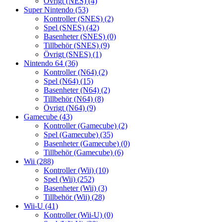
Övrigt (NES)
(4)
Super Nintendo
(53)
Kontroller (SNES)
(2)
Spel (SNES)
(42)
Basenheter (SNES)
(0)
Tillbehör (SNES)
(9)
Övrigt (SNES)
(1)
Nintendo 64
(36)
Kontroller (N64)
(2)
Spel (N64)
(15)
Basenheter (N64)
(2)
Tillbehör (N64)
(8)
Övrigt (N64)
(9)
Gamecube
(43)
Kontroller (Gamecube)
(2)
Spel (Gamecube)
(35)
Basenheter (Gamecube)
(0)
Tillbehör (Gamecube)
(6)
Wii
(288)
Kontroller (Wii)
(10)
Spel (Wii)
(252)
Basenheter (Wii)
(3)
Tillbehör (Wii)
(28)
Wii-U
(41)
Kontroller (Wii-U)
(0)