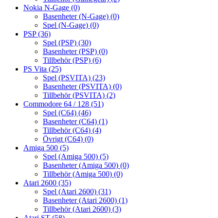
Nokia N-Gage
(0)
Basenheter (N-Gage)
(0)
Spel (N-Gage)
(0)
PSP
(36)
Spel (PSP)
(30)
Basenheter (PSP)
(0)
Tillbehör (PSP)
(6)
PS Vita
(25)
Spel (PSVITA)
(23)
Basenheter (PSVITA)
(0)
Tillbehör (PSVITA)
(2)
Commodore 64 / 128
(51)
Spel (C64)
(46)
Basenheter (C64)
(1)
Tillbehör (C64)
(4)
Övrigt (C64)
(0)
Amiga 500
(5)
Spel (Amiga 500)
(5)
Basenheter (Amiga 500)
(0)
Tillbehör (Amiga 500)
(0)
Atari 2600
(35)
Spel (Atari 2600)
(31)
Basenheter (Atari 2600)
(1)
Tillbehör (Atari 2600)
(3)
Atari ST
(58)