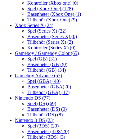
Kontroller (Xbox one)
(0)
Spel (Xbox One)
(128)
Basenheter (Xbox One)
(1)
Tillbehör (Xbox One)
(9)
Xbox Series X
(24)
Spel (Series X)
(22)
Basenheter (Series X)
(0)
Tillbehör (Series X)
(2)
Kontroller (Series X)
(0)
Gameboy / Gameboy Color
(65)
Spel (GB)
(31)
Basenheter (GB)
(0)
Tillbehör (GB)
(34)
Gameboy Advance
(57)
Spel (GBA)
(40)
Basenheter (GBA)
(0)
Tillbehör (GBA)
(17)
Nintendo DS
(77)
Spel (DS)
(69)
Basenheter (DS)
(0)
Tillbehör (DS)
(8)
Nintendo 3-DS
(23)
Spel (3DS)
(20)
Basenheter (3DS)
(0)
Tillbehör (3DS)
(3)