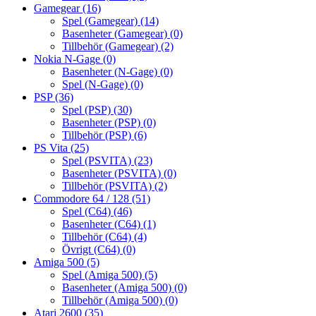
Gamegear
(16)
Spel (Gamegear)
(14)
Basenheter (Gamegear)
(0)
Tillbehör (Gamegear)
(2)
Nokia N-Gage
(0)
Basenheter (N-Gage)
(0)
Spel (N-Gage)
(0)
PSP
(36)
Spel (PSP)
(30)
Basenheter (PSP)
(0)
Tillbehör (PSP)
(6)
PS Vita
(25)
Spel (PSVITA)
(23)
Basenheter (PSVITA)
(0)
Tillbehör (PSVITA)
(2)
Commodore 64 / 128
(51)
Spel (C64)
(46)
Basenheter (C64)
(1)
Tillbehör (C64)
(4)
Övrigt (C64)
(0)
Amiga 500
(5)
Spel (Amiga 500)
(5)
Basenheter (Amiga 500)
(0)
Tillbehör (Amiga 500)
(0)
Atari 2600
(35)