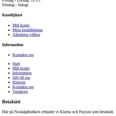
Fredag - Lördag: 11-15
Söndag - Stängt
Kundtjänst
Mitt konto
Mina beställningar
Allmänna villkor
Information
Kontakta oss
Start
Mitt konto
Information
Sälj till oss
Historia
Kontakta oss
Varukorg
Betalsätt
Här på Nostalgibutiken erbjuder vi Klarna och Payson som betalsätt.