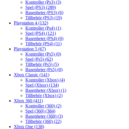
Kontroller (Ps3)
(3)
Spel (PS3)
(289)
Basenheter (PS3)
(6)
Tillbehör (PS3)
(19)
Playstation 4
(132)
Kontroller (Ps4)
(1)
Spel (PS4)
(121)
Basenheter (PS4)
(0)
Tillbehör (PS4)
(11)
Playstation 5
(67)
Kontroller (Ps5)
(0)
Spel (Ps5)
(62)
Tillbehör (Ps5)
(5)
Basenheter (Ps5)
(0)
Xbox Classic
(141)
Kontroller (Xbox)
(4)
Spel (Xbox)
(134)
Basenheter (Xbox)
(1)
Tillbehör (Xbox)
(2)
Xbox 360
(411)
Kontroller (360)
(2)
Spel (360)
(384)
Basenheter (360)
(3)
Tillbehör (360)
(22)
Xbox One
(138)