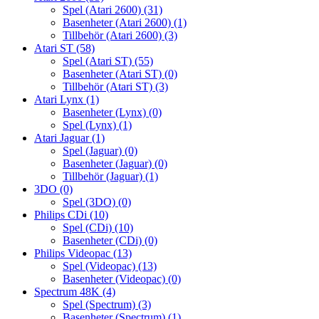
Spel (Atari 2600)
(31)
Basenheter (Atari 2600)
(1)
Tillbehör (Atari 2600)
(3)
Atari ST
(58)
Spel (Atari ST)
(55)
Basenheter (Atari ST)
(0)
Tillbehör (Atari ST)
(3)
Atari Lynx
(1)
Basenheter (Lynx)
(0)
Spel (Lynx)
(1)
Atari Jaguar
(1)
Spel (Jaguar)
(0)
Basenheter (Jaguar)
(0)
Tillbehör (Jaguar)
(1)
3DO
(0)
Spel (3DO)
(0)
Philips CDi
(10)
Spel (CDi)
(10)
Basenheter (CDi)
(0)
Philips Videopac
(13)
Spel (Videopac)
(13)
Basenheter (Videopac)
(0)
Spectrum 48K
(4)
Spel (Spectrum)
(3)
Basenheter (Spectrum)
(1)