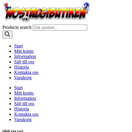
Products search
Start
Mitt konto
Information
Sälj till oss
Historia
Kontakta oss
Varukorg
Start
Mitt konto
Information
Sälj till oss
Historia
Kontakta oss
Varukorg
(dolt via css)