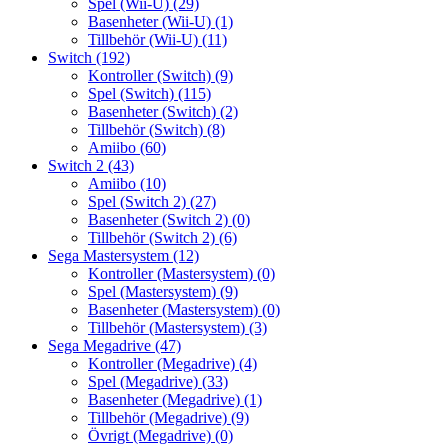
Spel (Wii-U)
(29)
Basenheter (Wii-U)
(1)
Tillbehör (Wii-U)
(11)
Switch
(192)
Kontroller (Switch)
(9)
Spel (Switch)
(115)
Basenheter (Switch)
(2)
Tillbehör (Switch)
(8)
Amiibo
(60)
Switch 2
(43)
Amiibo
(10)
Spel (Switch 2)
(27)
Basenheter (Switch 2)
(0)
Tillbehör (Switch 2)
(6)
Sega Mastersystem
(12)
Kontroller (Mastersystem)
(0)
Spel (Mastersystem)
(9)
Basenheter (Mastersystem)
(0)
Tillbehör (Mastersystem)
(3)
Sega Megadrive
(47)
Kontroller (Megadrive)
(4)
Spel (Megadrive)
(33)
Basenheter (Megadrive)
(1)
Tillbehör (Megadrive)
(9)
Övrigt (Megadrive)
(0)