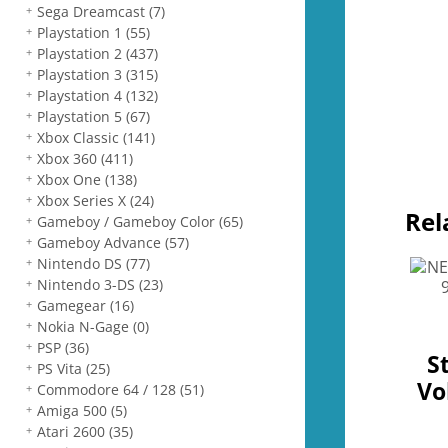
Sega Dreamcast
(7)
Playstation 1
(55)
Playstation 2
(437)
Playstation 3
(315)
Playstation 4
(132)
Playstation 5
(67)
Xbox Classic
(141)
Xbox 360
(411)
Xbox One
(138)
Xbox Series X
(24)
Rel
Gameboy / Gameboy Color
(65)
Gameboy Advance
(57)
Nintendo DS
(77)
Nintendo 3-DS
(23)
Gamegear
(16)
Nokia N-Gage
(0)
PSP
(36)
S
PS Vita
(25)
Vo
Commodore 64 / 128
(51)
Amiga 500
(5)
Atari 2600
(35)