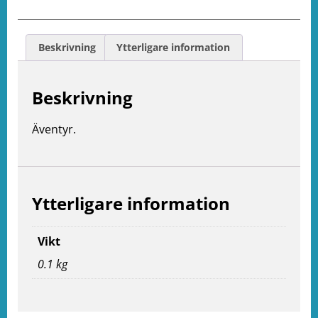
Beskrivning
Ytterligare information
Beskrivning
Äventyr.
Ytterligare information
e
Vikt
ation
0.1 kg