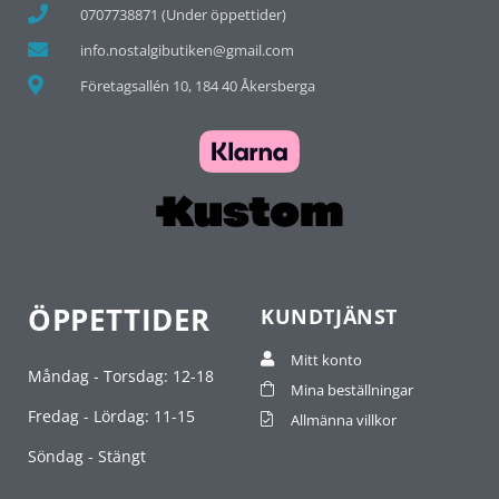
0707738871 (Under öppettider)
info.nostalgibutiken@gmail.com
Företagsallén 10, 184 40 Åkersberga
ÖPPETTIDER
KUNDTJÄNST
Mitt konto
Måndag - Torsdag: 12-18
Mina beställningar
Fredag - Lördag: 11-15
Allmänna villkor
Söndag - Stängt