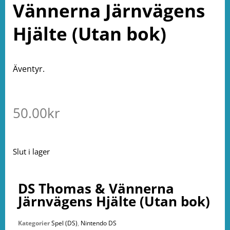
Vännerna Järnvägens
Hjälte (Utan bok)
Äventyr.
50.00
kr
Slut i lager
DS Thomas & Vännerna
Järnvägens Hjälte (Utan bok)
Kategorier
Spel (DS)
,
Nintendo DS