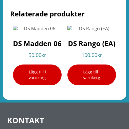
Relaterade produkter
DS Madden 06
DS Rango (EA)
50.00
kr
100.00
kr
Lägg till i
Lägg till i
varukorg
varukorg
KONTAKT