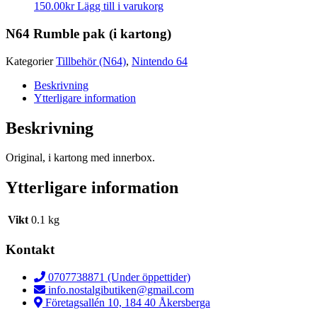
150.00
kr
Lägg till i varukorg
N64 Rumble pak (i kartong)
Kategorier
Tillbehör (N64)
,
Nintendo 64
Beskrivning
Ytterligare information
Beskrivning
Original, i kartong med innerbox.
Ytterligare information
Vikt
0.1 kg
Kontakt
0707738871 (Under öppettider)
info.nostalgibutiken@gmail.com
Företagsallén 10, 184 40 Åkersberga