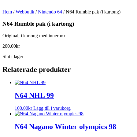
Hem
/
Webbutik
/
Nintendo 64
/ N64 Rumble pak (i kartong)
N64 Rumble pak (i kartong)
Original, i kartong med innerbox.
200.00
kr
Slut i lager
Relaterade produkter
N64 NHL 99
100.00
kr
Lägg till i varukorg
N64 Nagano Winter olympics 98