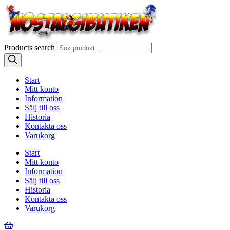
Products search
Start
Mitt konto
Information
Sälj till oss
Historia
Kontakta oss
Varukorg
Start
Mitt konto
Information
Sälj till oss
Historia
Kontakta oss
Varukorg