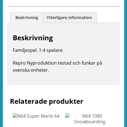
Beskrivning
Ytterligare information
Beskrivning
Familjespel. 1-4 spelare.
Repro Nyproduktion testad och funkar på
svenska enheter.
e
ation
Relaterade produkter