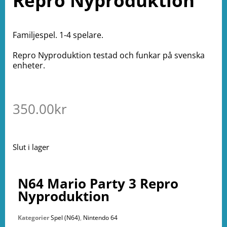
Repro Nyproduktion
Familjespel. 1-4 spelare.
Repro Nyproduktion testad och funkar på svenska
enheter.
350.00
kr
Slut i lager
N64 Mario Party 3 Repro
Nyproduktion
Kategorier
Spel (N64)
,
Nintendo 64