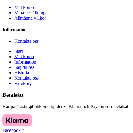
Mitt konto
Mina beställningar
Allmänna villkor
Information
Kontakta oss
Start
Mitt konto
Information
Sälj till oss
Historia
Kontakta oss
Varukorg
Betalsätt
Här på Nostalgibutiken erbjuder vi Klarna och Payson som betalsätt.
Facebook-f