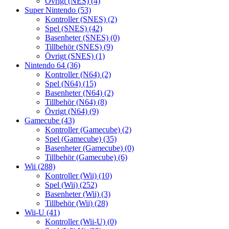
Övrigt (NES)
(4)
Super Nintendo
(53)
Kontroller (SNES)
(2)
Spel (SNES)
(42)
Basenheter (SNES)
(0)
Tillbehör (SNES)
(9)
Övrigt (SNES)
(1)
Nintendo 64
(36)
Kontroller (N64)
(2)
Spel (N64)
(15)
Basenheter (N64)
(2)
Tillbehör (N64)
(8)
Övrigt (N64)
(9)
Gamecube
(43)
Kontroller (Gamecube)
(2)
Spel (Gamecube)
(35)
Basenheter (Gamecube)
(0)
Tillbehör (Gamecube)
(6)
Wii
(288)
Kontroller (Wii)
(10)
Spel (Wii)
(252)
Basenheter (Wii)
(3)
Tillbehör (Wii)
(28)
Wii-U
(41)
Kontroller (Wii-U)
(0)