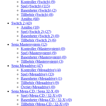
Kontroller (Switch)
(9)
Spel (Switch)
(115)
Basenheter (Switch)
(2)
Tillbehör (Switch)
(8)
Amiibo
(60)
Switch 2
(43)
Amiibo
(10)
Spel (Switch 2)
(27)
Basenheter (Switch 2)
(0)
Tillbehör (Switch 2)
(6)
Sega Mastersystem
(12)
Kontroller (Mastersystem)
(0)
Spel (Mastersystem)
(9)
Basenheter (Mastersystem)
(0)
Tillbehör (Mastersystem)
(3)
Sega Megadrive
(47)
Kontroller (Megadrive)
(4)
Spel (Megadrive)
(33)
Basenheter (Megadrive)
(1)
Tillbehör (Megadrive)
(9)
Övrigt (Megadrive)
(0)
Sega Mega-CD / Sega 32-X
(0)
Spel (Mega-CD / 32-X)
(0)
Basenheter (Mega-CD / 32-X)
(0)
Tillbehör (Mega-CD / 32-X)
(0)