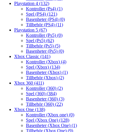
Playstation 4
(132)
Kontroller (Ps4)
(1)
Spel (PS4)
(121)
Basenheter (PS4)
(0)
Tillbehör (PS4)
(11)
Playstation 5
(67)
Kontroller (Ps5)
(0)
Spel (Ps5)
(62)
Tillbehör (Ps5)
(5)
Basenheter (Ps5)
(0)
Xbox Classic
(141)
Kontroller (Xbox)
(4)
Spel (Xbox)
(134)
Basenheter (Xbox)
(1)
Tillbehör (Xbox)
(2)
Xbox 360
(411)
Kontroller (360)
(2)
Spel (360)
(384)
Basenheter (360)
(3)
Tillbehör (360)
(22)
Xbox One
(138)
Kontroller (Xbox one)
(0)
Spel (Xbox One)
(128)
Basenheter (Xbox One)
(1)
Tillbehör (Xbox One)
(9)