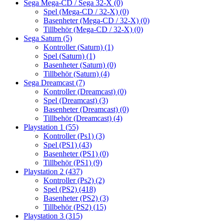
Sega Mega-CD / Sega 32-X
(0)
Spel (Mega-CD / 32-X)
(0)
Basenheter (Mega-CD / 32-X)
(0)
Tillbehör (Mega-CD / 32-X)
(0)
Sega Saturn
(5)
Kontroller (Saturn)
(1)
Spel (Saturn)
(1)
Basenheter (Saturn)
(0)
Tillbehör (Saturn)
(4)
Sega Dreamcast
(7)
Kontroller (Dreamcast)
(0)
Spel (Dreamcast)
(3)
Basenheter (Dreamcast)
(0)
Tillbehör (Dreamcast)
(4)
Playstation 1
(55)
Kontroller (Ps1)
(3)
Spel (PS1)
(43)
Basenheter (PS1)
(0)
Tillbehör (PS1)
(9)
Playstation 2
(437)
Kontroller (Ps2)
(2)
Spel (PS2)
(418)
Basenheter (PS2)
(3)
Tillbehör (PS2)
(15)
Playstation 3
(315)