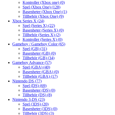
Kontroller (Xbox one)
(0)
Spel (Xbox One)
(128)
Basenheter (Xbox One)
(1)
Tillbehör (Xbox One)
(9)
Xbox Series X
(24)
Spel (Series X)
(22)
Basenheter (Series X)
(0)
Tillbehör (Series X)
(2)
Kontroller (Series X)
(0)
Gameboy / Gameboy Color
(65)
Spel (GB)
(31)
Basenheter (GB)
(0)
Tillbehör (GB)
(34)
Gameboy Advance
(57)
Spel (GBA)
(40)
Basenheter (GBA)
(0)
Tillbehör (GBA)
(17)
Nintendo DS
(77)
Spel (DS)
(69)
Basenheter (DS)
(0)
Tillbehör (DS)
(8)
Nintendo 3-DS
(23)
Spel (3DS)
(20)
Basenheter (3DS)
(0)
Tillbehör (3DS)
(3)