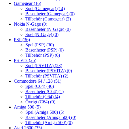
Gamegear
(16)
Spel (Gamegear)
(14)
Basenheter (Gamegear)
(0)
Tillbehör (Gamegear)
(2)
Nokia N-Gage
(0)
Basenheter (N-Gage)
(0)
Spel (N-Gage)
(0)
PSP
(36)
Spel (PSP)
(30)
Basenheter (PSP)
(0)
Tillbehör (PSP)
(6)
PS Vita
(25)
Spel (PSVITA)
(23)
Basenheter (PSVITA)
(0)
Tillbehör (PSVITA)
(2)
Commodore 64 / 128
(51)
Spel (C64)
(46)
Basenheter (C64)
(1)
Tillbehör (C64)
(4)
Övrigt (C64)
(0)
Amiga 500
(5)
Spel (Amiga 500)
(5)
Basenheter (Amiga 500)
(0)
Tillbehör (Amiga 500)
(0)
Atari 2600
(35)