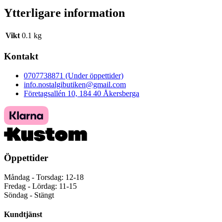
Ytterligare information
Vikt
0.1 kg
Kontakt
0707738871 (Under öppettider)
info.nostalgibutiken@gmail.com
Företagsallén 10, 184 40 Åkersberga
Öppettider
Måndag - Torsdag: 12-18
Fredag - Lördag: 11-15
Söndag - Stängt
Kundtjänst