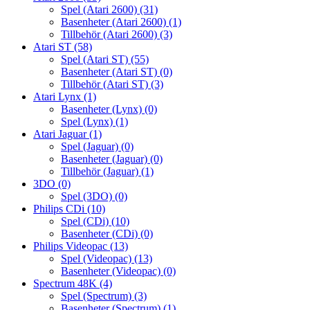
Spel (Atari 2600)
(31)
Basenheter (Atari 2600)
(1)
Tillbehör (Atari 2600)
(3)
Atari ST
(58)
Spel (Atari ST)
(55)
Basenheter (Atari ST)
(0)
Tillbehör (Atari ST)
(3)
Atari Lynx
(1)
Basenheter (Lynx)
(0)
Spel (Lynx)
(1)
Atari Jaguar
(1)
Spel (Jaguar)
(0)
Basenheter (Jaguar)
(0)
Tillbehör (Jaguar)
(1)
3DO
(0)
Spel (3DO)
(0)
Philips CDi
(10)
Spel (CDi)
(10)
Basenheter (CDi)
(0)
Philips Videopac
(13)
Spel (Videopac)
(13)
Basenheter (Videopac)
(0)
Spectrum 48K
(4)
Spel (Spectrum)
(3)
Basenheter (Spectrum)
(1)