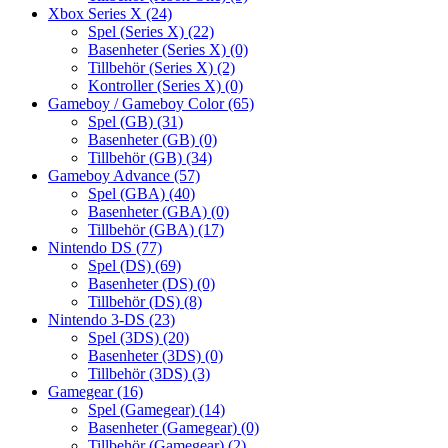
Xbox Series X
(24)
Spel (Series X)
(22)
Basenheter (Series X)
(0)
Tillbehör (Series X)
(2)
Kontroller (Series X)
(0)
Gameboy / Gameboy Color
(65)
Spel (GB)
(31)
Basenheter (GB)
(0)
Tillbehör (GB)
(34)
Gameboy Advance
(57)
Spel (GBA)
(40)
Basenheter (GBA)
(0)
Tillbehör (GBA)
(17)
Nintendo DS
(77)
Spel (DS)
(69)
Basenheter (DS)
(0)
Tillbehör (DS)
(8)
Nintendo 3-DS
(23)
Spel (3DS)
(20)
Basenheter (3DS)
(0)
Tillbehör (3DS)
(3)
Gamegear
(16)
Spel (Gamegear)
(14)
Basenheter (Gamegear)
(0)
Tillbehör (Gamegear)
(2)