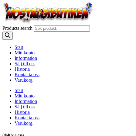
Products search
Start
Mitt konto
Information
Sälj till oss
Historia
Kontakta oss
Varukorg
Start
Mitt konto
Information
Sälj till oss
Historia
Kontakta oss
Varukorg
(dolt via css)