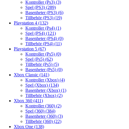
Kontroller (Ps3)
(3)
Spel (PS3)
(289)
Basenheter (PS3)
(6)
Tillbehör (PS3)
(19)
Playstation 4
(132)
Kontroller (Ps4)
(1)
Spel (PS4)
(121)
Basenheter (PS4)
(0)
Tillbehör (PS4)
(11)
Playstation 5
(67)
Kontroller (Ps5)
(0)
Spel (Ps5)
(62)
Tillbehör (Ps5)
(5)
Basenheter (Ps5)
(0)
Xbox Classic
(141)
Kontroller (Xbox)
(4)
Spel (Xbox)
(134)
Basenheter (Xbox)
(1)
Tillbehör (Xbox)
(2)
Xbox 360
(411)
Kontroller (360)
(2)
Spel (360)
(384)
Basenheter (360)
(3)
Tillbehör (360)
(22)
Xbox One
(138)