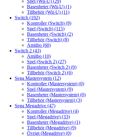
Spel (Wii-U)
(29)
Basenheter (Wii-U)
(1)
Tillbehör (Wii-U)
(11)
Switch
(192)
Kontroller (Switch)
(9)
Spel (Switch)
(115)
Basenheter (Switch)
(2)
Tillbehör (Switch)
(8)
Amiibo
(60)
Switch 2
(43)
Amiibo
(10)
Spel (Switch 2)
(27)
Basenheter (Switch 2)
(0)
Tillbehör (Switch 2)
(6)
Sega Mastersystem
(12)
Kontroller (Mastersystem)
(0)
Spel (Mastersystem)
(9)
Basenheter (Mastersystem)
(0)
Tillbehör (Mastersystem)
(3)
Sega Megadrive
(47)
Kontroller (Megadrive)
(4)
Spel (Megadrive)
(33)
Basenheter (Megadrive)
(1)
Tillbehör (Megadrive)
(9)
Övrigt (Megadrive)
(0)