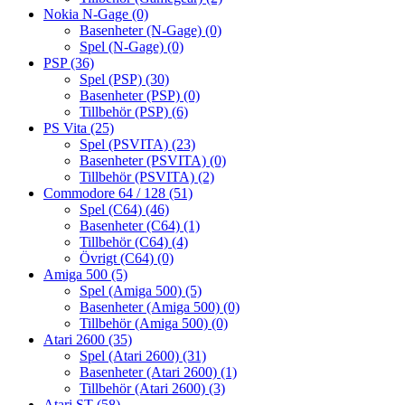
Nokia N-Gage
(0)
Basenheter (N-Gage)
(0)
Spel (N-Gage)
(0)
PSP
(36)
Spel (PSP)
(30)
Basenheter (PSP)
(0)
Tillbehör (PSP)
(6)
PS Vita
(25)
Spel (PSVITA)
(23)
Basenheter (PSVITA)
(0)
Tillbehör (PSVITA)
(2)
Commodore 64 / 128
(51)
Spel (C64)
(46)
Basenheter (C64)
(1)
Tillbehör (C64)
(4)
Övrigt (C64)
(0)
Amiga 500
(5)
Spel (Amiga 500)
(5)
Basenheter (Amiga 500)
(0)
Tillbehör (Amiga 500)
(0)
Atari 2600
(35)
Spel (Atari 2600)
(31)
Basenheter (Atari 2600)
(1)
Tillbehör (Atari 2600)
(3)
Atari ST
(58)