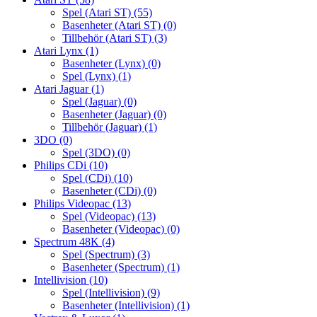
Spel (Atari ST)
(55)
Basenheter (Atari ST)
(0)
Tillbehör (Atari ST)
(3)
Atari Lynx
(1)
Basenheter (Lynx)
(0)
Spel (Lynx)
(1)
Atari Jaguar
(1)
Spel (Jaguar)
(0)
Basenheter (Jaguar)
(0)
Tillbehör (Jaguar)
(1)
3DO
(0)
Spel (3DO)
(0)
Philips CDi
(10)
Spel (CDi)
(10)
Basenheter (CDi)
(0)
Philips Videopac
(13)
Spel (Videopac)
(13)
Basenheter (Videopac)
(0)
Spectrum 48K
(4)
Spel (Spectrum)
(3)
Basenheter (Spectrum)
(1)
Intellivision
(10)
Spel (Intellivision)
(9)
Basenheter (Intellivision)
(1)