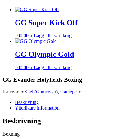
GG Super Kick Off
100.00
kr
Lägg till i varukorg
GG Olympic Gold
100.00
kr
Lägg till i varukorg
GG Evander Holyfields Boxing
Kategorier
Spel (Gamegear)
,
Gamegear
Beskrivning
Ytterligare information
Beskrivning
Boxning.