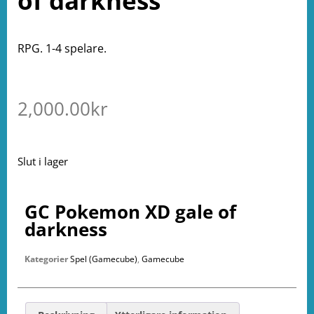
of darkness
RPG. 1-4 spelare.
2,000.00
kr
Slut i lager
GC Pokemon XD gale of
darkness
Kategorier
Spel (Gamecube)
,
Gamecube