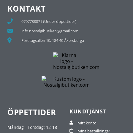
KONTAKT
0707738871 (Under öppettider)
info.nostalgibutiken@gmail.com
Företagsallén 10, 184 40 Åkersberga
ÖPPETTIDER
KUNDTJÄNST
Mitt konto
Måndag - Torsdag: 12-18
Mina beställningar