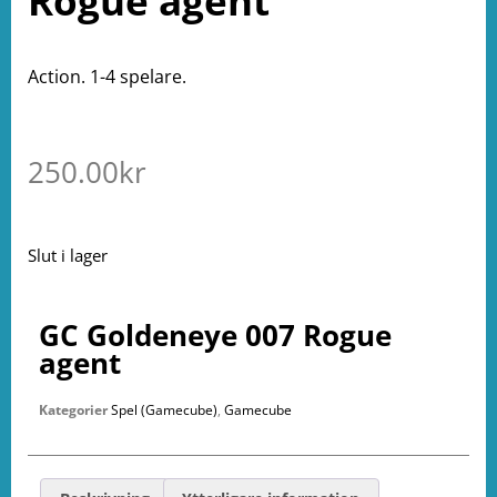
Rogue agent
Action. 1-4 spelare.
250.00
kr
Slut i lager
GC Goldeneye 007 Rogue
agent
Kategorier
Spel (Gamecube)
,
Gamecube