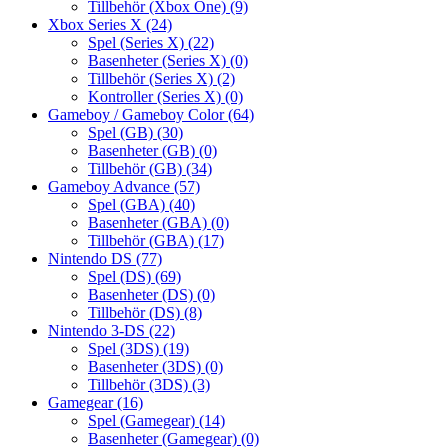
Tillbehör (Xbox One)
(9)
Xbox Series X
(24)
Spel (Series X)
(22)
Basenheter (Series X)
(0)
Tillbehör (Series X)
(2)
Kontroller (Series X)
(0)
Gameboy / Gameboy Color
(64)
Spel (GB)
(30)
Basenheter (GB)
(0)
Tillbehör (GB)
(34)
Gameboy Advance
(57)
Spel (GBA)
(40)
Basenheter (GBA)
(0)
Tillbehör (GBA)
(17)
Nintendo DS
(77)
Spel (DS)
(69)
Basenheter (DS)
(0)
Tillbehör (DS)
(8)
Nintendo 3-DS
(22)
Spel (3DS)
(19)
Basenheter (3DS)
(0)
Tillbehör (3DS)
(3)
Gamegear
(16)
Spel (Gamegear)
(14)
Basenheter (Gamegear)
(0)