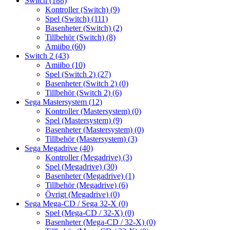
Switch
(188)
Kontroller (Switch)
(9)
Spel (Switch)
(111)
Basenheter (Switch)
(2)
Tillbehör (Switch)
(8)
Amiibo
(60)
Switch 2
(43)
Amiibo
(10)
Spel (Switch 2)
(27)
Basenheter (Switch 2)
(0)
Tillbehör (Switch 2)
(6)
Sega Mastersystem
(12)
Kontroller (Mastersystem)
(0)
Spel (Mastersystem)
(9)
Basenheter (Mastersystem)
(0)
Tillbehör (Mastersystem)
(3)
Sega Megadrive
(40)
Kontroller (Megadrive)
(3)
Spel (Megadrive)
(30)
Basenheter (Megadrive)
(1)
Tillbehör (Megadrive)
(6)
Övrigt (Megadrive)
(0)
Sega Mega-CD / Sega 32-X
(0)
Spel (Mega-CD / 32-X)
(0)
Basenheter (Mega-CD / 32-X)
(0)