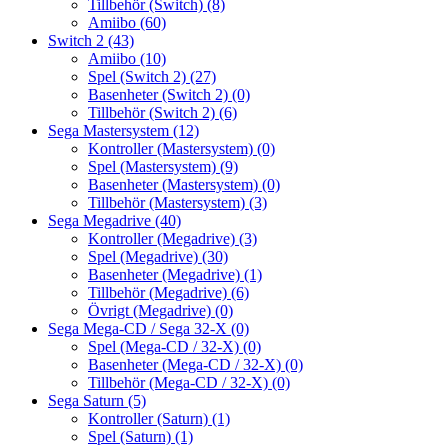
Tillbehör (Switch)
(8)
Amiibo
(60)
Switch 2
(43)
Amiibo
(10)
Spel (Switch 2)
(27)
Basenheter (Switch 2)
(0)
Tillbehör (Switch 2)
(6)
Sega Mastersystem
(12)
Kontroller (Mastersystem)
(0)
Spel (Mastersystem)
(9)
Basenheter (Mastersystem)
(0)
Tillbehör (Mastersystem)
(3)
Sega Megadrive
(40)
Kontroller (Megadrive)
(3)
Spel (Megadrive)
(30)
Basenheter (Megadrive)
(1)
Tillbehör (Megadrive)
(6)
Övrigt (Megadrive)
(0)
Sega Mega-CD / Sega 32-X
(0)
Spel (Mega-CD / 32-X)
(0)
Basenheter (Mega-CD / 32-X)
(0)
Tillbehör (Mega-CD / 32-X)
(0)
Sega Saturn
(5)
Kontroller (Saturn)
(1)
Spel (Saturn)
(1)