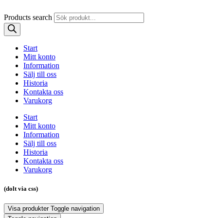
Products search
Start
Mitt konto
Information
Sälj till oss
Historia
Kontakta oss
Varukorg
Start
Mitt konto
Information
Sälj till oss
Historia
Kontakta oss
Varukorg
(dolt via css)
Visa produkter
Toggle navigation