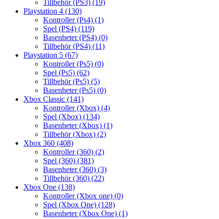
Tillbehör (PS3)
(19)
Playstation 4
(130)
Kontroller (Ps4)
(1)
Spel (PS4)
(119)
Basenheter (PS4)
(0)
Tillbehör (PS4)
(11)
Playstation 5
(67)
Kontroller (Ps5)
(0)
Spel (Ps5)
(62)
Tillbehör (Ps5)
(5)
Basenheter (Ps5)
(0)
Xbox Classic
(141)
Kontroller (Xbox)
(4)
Spel (Xbox)
(134)
Basenheter (Xbox)
(1)
Tillbehör (Xbox)
(2)
Xbox 360
(408)
Kontroller (360)
(2)
Spel (360)
(381)
Basenheter (360)
(3)
Tillbehör (360)
(22)
Xbox One
(138)
Kontroller (Xbox one)
(0)
Spel (Xbox One)
(128)
Basenheter (Xbox One)
(1)