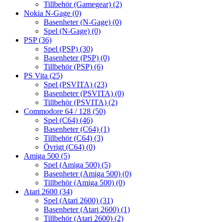
Tillbehör (Gamegear)
(2)
Nokia N-Gage
(0)
Basenheter (N-Gage)
(0)
Spel (N-Gage)
(0)
PSP
(36)
Spel (PSP)
(30)
Basenheter (PSP)
(0)
Tillbehör (PSP)
(6)
PS Vita
(25)
Spel (PSVITA)
(23)
Basenheter (PSVITA)
(0)
Tillbehör (PSVITA)
(2)
Commodore 64 / 128
(50)
Spel (C64)
(46)
Basenheter (C64)
(1)
Tillbehör (C64)
(3)
Övrigt (C64)
(0)
Amiga 500
(5)
Spel (Amiga 500)
(5)
Basenheter (Amiga 500)
(0)
Tillbehör (Amiga 500)
(0)
Atari 2600
(34)
Spel (Atari 2600)
(31)
Basenheter (Atari 2600)
(1)
Tillbehör (Atari 2600)
(2)