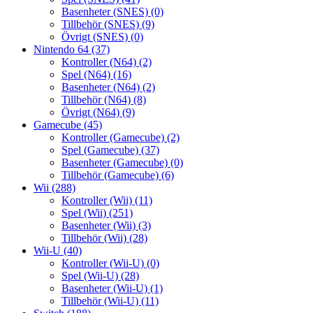
Basenheter (SNES)
(0)
Tillbehör (SNES)
(9)
Övrigt (SNES)
(0)
Nintendo 64
(37)
Kontroller (N64)
(2)
Spel (N64)
(16)
Basenheter (N64)
(2)
Tillbehör (N64)
(8)
Övrigt (N64)
(9)
Gamecube
(45)
Kontroller (Gamecube)
(2)
Spel (Gamecube)
(37)
Basenheter (Gamecube)
(0)
Tillbehör (Gamecube)
(6)
Wii
(288)
Kontroller (Wii)
(11)
Spel (Wii)
(251)
Basenheter (Wii)
(3)
Tillbehör (Wii)
(28)
Wii-U
(40)
Kontroller (Wii-U)
(0)
Spel (Wii-U)
(28)
Basenheter (Wii-U)
(1)
Tillbehör (Wii-U)
(11)