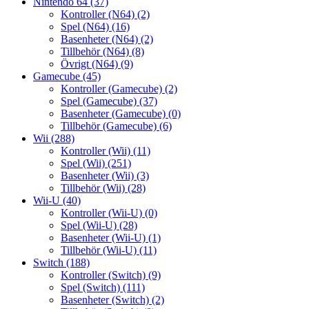
Nintendo 64
(37)
Kontroller (N64)
(2)
Spel (N64)
(16)
Basenheter (N64)
(2)
Tillbehör (N64)
(8)
Övrigt (N64)
(9)
Gamecube
(45)
Kontroller (Gamecube)
(2)
Spel (Gamecube)
(37)
Basenheter (Gamecube)
(0)
Tillbehör (Gamecube)
(6)
Wii
(288)
Kontroller (Wii)
(11)
Spel (Wii)
(251)
Basenheter (Wii)
(3)
Tillbehör (Wii)
(28)
Wii-U
(40)
Kontroller (Wii-U)
(0)
Spel (Wii-U)
(28)
Basenheter (Wii-U)
(1)
Tillbehör (Wii-U)
(11)
Switch
(188)
Kontroller (Switch)
(9)
Spel (Switch)
(111)
Basenheter (Switch)
(2)