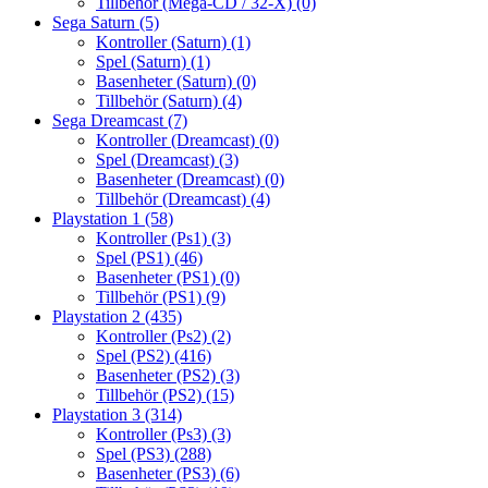
Tillbehör (Mega-CD / 32-X)
(0)
Sega Saturn
(5)
Kontroller (Saturn)
(1)
Spel (Saturn)
(1)
Basenheter (Saturn)
(0)
Tillbehör (Saturn)
(4)
Sega Dreamcast
(7)
Kontroller (Dreamcast)
(0)
Spel (Dreamcast)
(3)
Basenheter (Dreamcast)
(0)
Tillbehör (Dreamcast)
(4)
Playstation 1
(58)
Kontroller (Ps1)
(3)
Spel (PS1)
(46)
Basenheter (PS1)
(0)
Tillbehör (PS1)
(9)
Playstation 2
(435)
Kontroller (Ps2)
(2)
Spel (PS2)
(416)
Basenheter (PS2)
(3)
Tillbehör (PS2)
(15)
Playstation 3
(314)
Kontroller (Ps3)
(3)
Spel (PS3)
(288)
Basenheter (PS3)
(6)