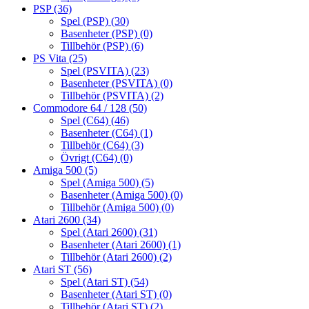
PSP
(36)
Spel (PSP)
(30)
Basenheter (PSP)
(0)
Tillbehör (PSP)
(6)
PS Vita
(25)
Spel (PSVITA)
(23)
Basenheter (PSVITA)
(0)
Tillbehör (PSVITA)
(2)
Commodore 64 / 128
(50)
Spel (C64)
(46)
Basenheter (C64)
(1)
Tillbehör (C64)
(3)
Övrigt (C64)
(0)
Amiga 500
(5)
Spel (Amiga 500)
(5)
Basenheter (Amiga 500)
(0)
Tillbehör (Amiga 500)
(0)
Atari 2600
(34)
Spel (Atari 2600)
(31)
Basenheter (Atari 2600)
(1)
Tillbehör (Atari 2600)
(2)
Atari ST
(56)
Spel (Atari ST)
(54)
Basenheter (Atari ST)
(0)
Tillbehör (Atari ST)
(2)