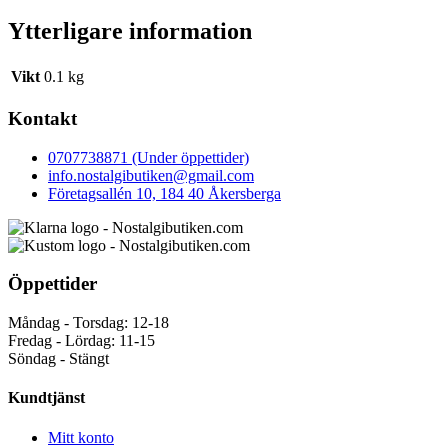
Ytterligare information
Vikt
0.1 kg
Kontakt
0707738871 (Under öppettider)
info.nostalgibutiken@gmail.com
Företagsallén 10, 184 40 Åkersberga
Öppettider
Måndag - Torsdag: 12-18
Fredag - Lördag: 11-15
Söndag - Stängt
Kundtjänst
Mitt konto