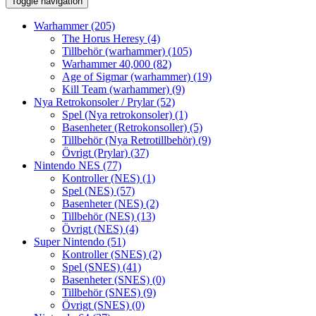
Toggle navigation
Warhammer
(205)
The Horus Heresy
(4)
Tillbehör (warhammer)
(105)
Warhammer 40,000
(82)
Age of Sigmar (warhammer)
(19)
Kill Team (warhammer)
(9)
Nya Retrokonsoler / Prylar
(52)
Spel (Nya retrokonsoler)
(1)
Basenheter (Retrokonsoller)
(5)
Tillbehör (Nya Retrotillbehör)
(9)
Övrigt (Prylar)
(37)
Nintendo NES
(77)
Kontroller (NES)
(1)
Spel (NES)
(57)
Basenheter (NES)
(2)
Tillbehör (NES)
(13)
Övrigt (NES)
(4)
Super Nintendo
(51)
Kontroller (SNES)
(2)
Spel (SNES)
(41)
Basenheter (SNES)
(0)
Tillbehör (SNES)
(9)
Övrigt (SNES)
(0)