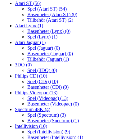
Atari ST
(56)
Spel (Atari ST)
(54)
Basenheter (Atari ST)
(0)
Tillbehör (Atari ST)
(2)
Atari Lynx
(1)
Basenheter (Lynx)
(0)
Spel (Lynx)
(1)
Atari Jaguar
(1)
Spel (Jaguar)
(0)
Basenheter (Jaguar)
(0)
Tillbehör (Jaguar)
(1)
3DO
(0)
Spel (3DO)
(0)
Philips CDi
(10)
Spel (CDi)
(10)
Basenheter (CDi)
(0)
Philips Videopac
(13)
Spel (Videopac)
(13)
Basenheter (Videopac)
(0)
Spectrum 48K
(4)
Spel (Spectrum)
(3)
Basenheter (Spectrum)
(1)
Intellivision
(10)
Spel (Intellivision)
(9)
Basenheter (Intellivision)
(1)