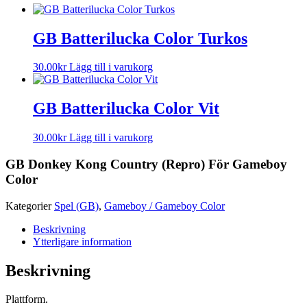
GB Batterilucka Color Turkos
30.00
kr
Lägg till i varukorg
GB Batterilucka Color Vit
30.00
kr
Lägg till i varukorg
GB Donkey Kong Country (Repro) För Gameboy
Color
Kategorier
Spel (GB)
,
Gameboy / Gameboy Color
Beskrivning
Ytterligare information
Beskrivning
Plattform.