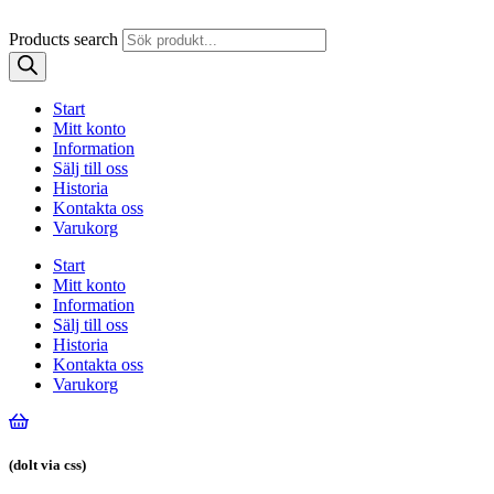
Products search
Start
Mitt konto
Information
Sälj till oss
Historia
Kontakta oss
Varukorg
Start
Mitt konto
Information
Sälj till oss
Historia
Kontakta oss
Varukorg
(dolt via css)