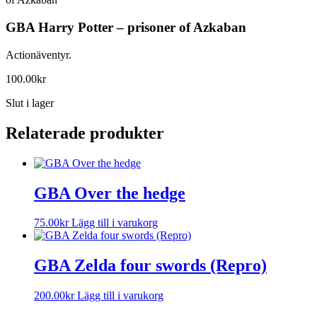
GBA Harry Potter – prisoner of Azkaban
Actionäventyr.
100.00
kr
Slut i lager
Relaterade produkter
GBA Over the hedge
75.00
kr
Lägg till i varukorg
GBA Zelda four swords (Repro)
200.00
kr
Lägg till i varukorg