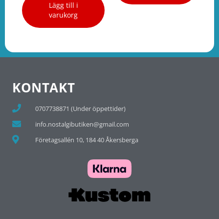
Lägg till i
varukorg
KONTAKT
0707738871 (Under öppettider)
info.nostalgibutiken@gmail.com
Företagsallén 10, 184 40 Åkersberga