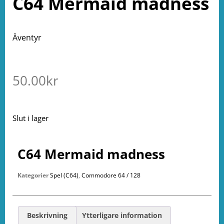
C64 Mermaid madness
Äventyr
50.00
kr
Slut i lager
C64 Mermaid madness
Kategorier
Spel (C64)
,
Commodore 64 / 128
Beskrivning
Ytterligare information