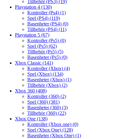
Tillbehör (PS3)
(19)
Playstation 4
(130)
Kontroller (Ps4)
(1)
Spel (PS4)
(119)
Basenheter (PS4)
(0)
Tillbehör (PS4)
(11)
Playstation 5
(67)
Kontroller (Ps5)
(0)
Spel (Ps5)
(62)
Tillbehör (Ps5)
(5)
Basenheter (Ps5)
(0)
Xbox Classic
(141)
Kontroller (Xbox)
(4)
Spel (Xbox)
(134)
Basenheter (Xbox)
(1)
Tillbehör (Xbox)
(2)
Xbox 360
(408)
Kontroller (360)
(2)
Spel (360)
(381)
Basenheter (360)
(3)
Tillbehör (360)
(22)
Xbox One
(138)
Kontroller (Xbox one)
(0)
Spel (Xbox One)
(128)
Basenheter (Xbox One)
(1)