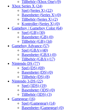
Tillbehör (Xbox One)
(9)
Xbox Series X
(24)
Spel (Series X)
(22)
Basenheter (Series X)
(0)
Tillbehör (Series X)
(2)
Kontroller (Series X)
(0)
Gameboy / Gameboy Color
(64)
Spel (GB)
(30)
Basenheter (GB)
(0)
Tillbehör (GB)
(34)
Gameboy Advance
(57)
Spel (GBA)
(40)
Basenheter (GBA)
(0)
Tillbehör (GBA)
(17)
Nintendo DS
(77)
Spel (DS)
(69)
Basenheter (DS)
(0)
Tillbehör (DS)
(8)
Nintendo 3-DS
(22)
Spel (3DS)
(19)
Basenheter (3DS)
(0)
Tillbehör (3DS)
(3)
Gamegear
(16)
Spel (Gamegear)
(14)
Basenheter (Gamegear)
(0)