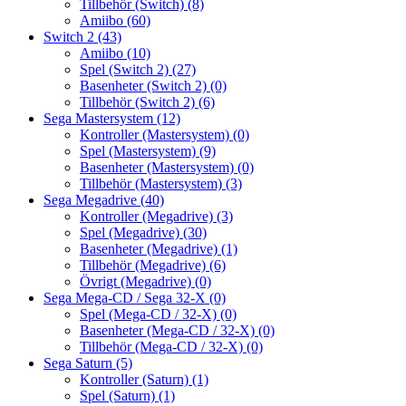
Tillbehör (Switch)
(8)
Amiibo
(60)
Switch 2
(43)
Amiibo
(10)
Spel (Switch 2)
(27)
Basenheter (Switch 2)
(0)
Tillbehör (Switch 2)
(6)
Sega Mastersystem
(12)
Kontroller (Mastersystem)
(0)
Spel (Mastersystem)
(9)
Basenheter (Mastersystem)
(0)
Tillbehör (Mastersystem)
(3)
Sega Megadrive
(40)
Kontroller (Megadrive)
(3)
Spel (Megadrive)
(30)
Basenheter (Megadrive)
(1)
Tillbehör (Megadrive)
(6)
Övrigt (Megadrive)
(0)
Sega Mega-CD / Sega 32-X
(0)
Spel (Mega-CD / 32-X)
(0)
Basenheter (Mega-CD / 32-X)
(0)
Tillbehör (Mega-CD / 32-X)
(0)
Sega Saturn
(5)
Kontroller (Saturn)
(1)
Spel (Saturn)
(1)