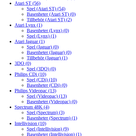
Atari ST
(56)
Spel (Atari ST)
(54)
Basenheter (Atari ST)
(0)
Tillbehör (Atari ST)
(2)
Atari Lynx
(1)
Basenheter (Lynx)
(0)
Spel (Lynx)
(1)
Atari Jaguar
(1)
Spel (Jaguar)
(0)
Basenheter (Jaguar)
(0)
Tillbehör (Jaguar)
(1)
3DO
(0)
Spel (3DO)
(0)
Philips CDi
(10)
Spel (CDi)
(10)
Basenheter (CDi)
(0)
Philips Videopac
(13)
Spel (Videopac)
(13)
Basenheter (Videopac)
(0)
Spectrum 48K
(4)
Spel (Spectrum)
(3)
Basenheter (Spectrum)
(1)
Intellivision
(10)
Spel (Intellivision)
(9)
Basenheter (Intellivision)
(1)