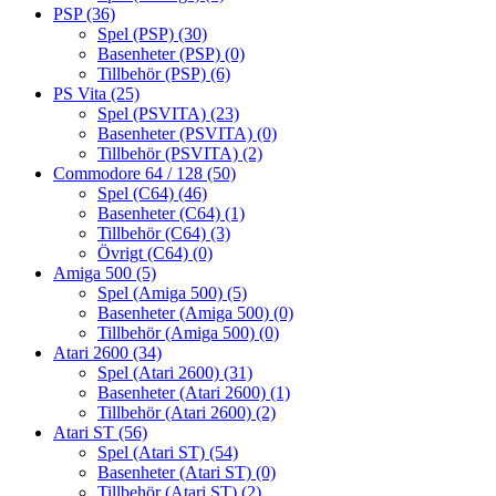
PSP
(36)
Spel (PSP)
(30)
Basenheter (PSP)
(0)
Tillbehör (PSP)
(6)
PS Vita
(25)
Spel (PSVITA)
(23)
Basenheter (PSVITA)
(0)
Tillbehör (PSVITA)
(2)
Commodore 64 / 128
(50)
Spel (C64)
(46)
Basenheter (C64)
(1)
Tillbehör (C64)
(3)
Övrigt (C64)
(0)
Amiga 500
(5)
Spel (Amiga 500)
(5)
Basenheter (Amiga 500)
(0)
Tillbehör (Amiga 500)
(0)
Atari 2600
(34)
Spel (Atari 2600)
(31)
Basenheter (Atari 2600)
(1)
Tillbehör (Atari 2600)
(2)
Atari ST
(56)
Spel (Atari ST)
(54)
Basenheter (Atari ST)
(0)
Tillbehör (Atari ST)
(2)