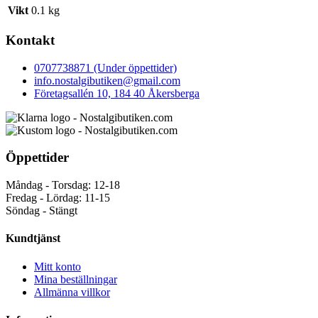
Vikt
0.1 kg
Kontakt
0707738871 (Under öppettider)
info.nostalgibutiken@gmail.com
Företagsallén 10, 184 40 Åkersberga
Öppettider
Måndag - Torsdag: 12-18
Fredag - Lördag: 11-15
Söndag - Stängt
Kundtjänst
Mitt konto
Mina beställningar
Allmänna villkor