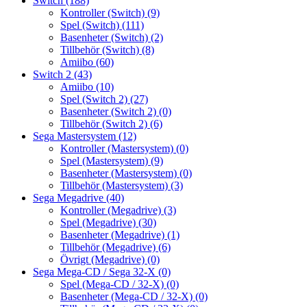
Switch
(188)
Kontroller (Switch)
(9)
Spel (Switch)
(111)
Basenheter (Switch)
(2)
Tillbehör (Switch)
(8)
Amiibo
(60)
Switch 2
(43)
Amiibo
(10)
Spel (Switch 2)
(27)
Basenheter (Switch 2)
(0)
Tillbehör (Switch 2)
(6)
Sega Mastersystem
(12)
Kontroller (Mastersystem)
(0)
Spel (Mastersystem)
(9)
Basenheter (Mastersystem)
(0)
Tillbehör (Mastersystem)
(3)
Sega Megadrive
(40)
Kontroller (Megadrive)
(3)
Spel (Megadrive)
(30)
Basenheter (Megadrive)
(1)
Tillbehör (Megadrive)
(6)
Övrigt (Megadrive)
(0)
Sega Mega-CD / Sega 32-X
(0)
Spel (Mega-CD / 32-X)
(0)
Basenheter (Mega-CD / 32-X)
(0)