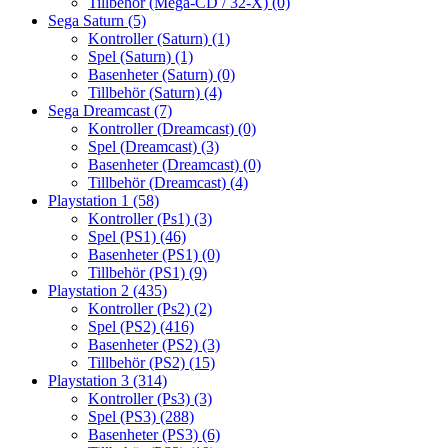
Tillbehör (Mega-CD / 32-X)
(0)
Sega Saturn
(5)
Kontroller (Saturn)
(1)
Spel (Saturn)
(1)
Basenheter (Saturn)
(0)
Tillbehör (Saturn)
(4)
Sega Dreamcast
(7)
Kontroller (Dreamcast)
(0)
Spel (Dreamcast)
(3)
Basenheter (Dreamcast)
(0)
Tillbehör (Dreamcast)
(4)
Playstation 1
(58)
Kontroller (Ps1)
(3)
Spel (PS1)
(46)
Basenheter (PS1)
(0)
Tillbehör (PS1)
(9)
Playstation 2
(435)
Kontroller (Ps2)
(2)
Spel (PS2)
(416)
Basenheter (PS2)
(3)
Tillbehör (PS2)
(15)
Playstation 3
(314)
Kontroller (Ps3)
(3)
Spel (PS3)
(288)
Basenheter (PS3)
(6)