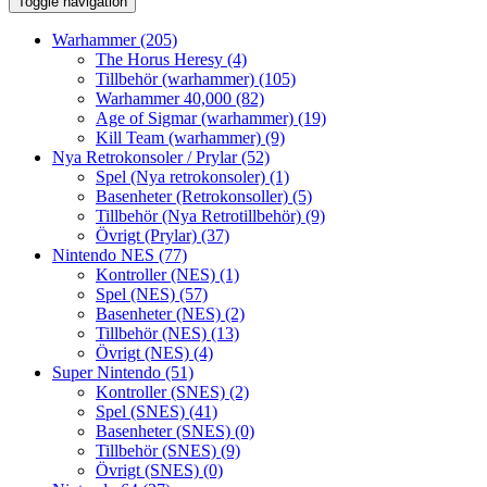
Toggle navigation
Warhammer
(205)
The Horus Heresy
(4)
Tillbehör (warhammer)
(105)
Warhammer 40,000
(82)
Age of Sigmar (warhammer)
(19)
Kill Team (warhammer)
(9)
Nya Retrokonsoler / Prylar
(52)
Spel (Nya retrokonsoler)
(1)
Basenheter (Retrokonsoller)
(5)
Tillbehör (Nya Retrotillbehör)
(9)
Övrigt (Prylar)
(37)
Nintendo NES
(77)
Kontroller (NES)
(1)
Spel (NES)
(57)
Basenheter (NES)
(2)
Tillbehör (NES)
(13)
Övrigt (NES)
(4)
Super Nintendo
(51)
Kontroller (SNES)
(2)
Spel (SNES)
(41)
Basenheter (SNES)
(0)
Tillbehör (SNES)
(9)
Övrigt (SNES)
(0)