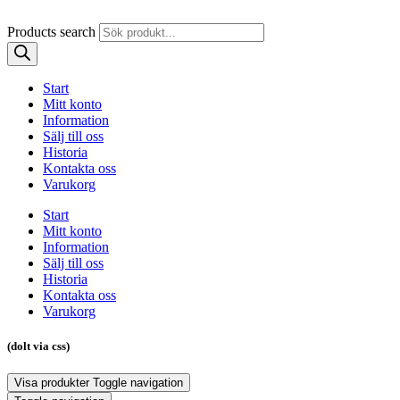
Products search
Start
Mitt konto
Information
Sälj till oss
Historia
Kontakta oss
Varukorg
Start
Mitt konto
Information
Sälj till oss
Historia
Kontakta oss
Varukorg
(dolt via css)
Visa produkter
Toggle navigation