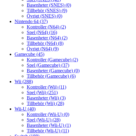
Basenheter (SNES)
(0)
Tillbehör (SNES)
(9)
Övrigt (SNES)
(0)
Nintendo 64
(37)
Kontroller (N64)
(2)
Spel (N64)
(16)
Basenheter (N64)
(2)
Tillbehör (N64)
(8)
Övrigt (N64)
(9)
Gamecube
(45)
Kontroller (Gamecube)
(2)
Spel (Gamecube)
(37)
Basenheter (Gamecube)
(0)
Tillbehör (Gamecube)
(6)
Wii
(288)
Kontroller (Wii)
(11)
Spel (Wii)
(251)
Basenheter (Wii)
(3)
Tillbehör (Wii)
(28)
Wii-U
(40)
Kontroller (Wii-U)
(0)
Spel (Wii-U)
(28)
Basenheter (Wii-U)
(1)
Tillbehör (Wii-U)
(11)