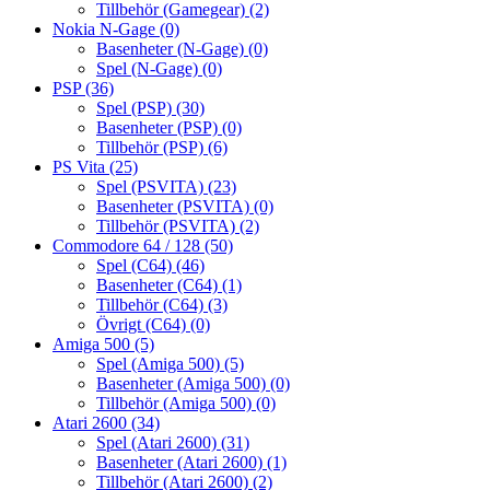
Tillbehör (Gamegear)
(2)
Nokia N-Gage
(0)
Basenheter (N-Gage)
(0)
Spel (N-Gage)
(0)
PSP
(36)
Spel (PSP)
(30)
Basenheter (PSP)
(0)
Tillbehör (PSP)
(6)
PS Vita
(25)
Spel (PSVITA)
(23)
Basenheter (PSVITA)
(0)
Tillbehör (PSVITA)
(2)
Commodore 64 / 128
(50)
Spel (C64)
(46)
Basenheter (C64)
(1)
Tillbehör (C64)
(3)
Övrigt (C64)
(0)
Amiga 500
(5)
Spel (Amiga 500)
(5)
Basenheter (Amiga 500)
(0)
Tillbehör (Amiga 500)
(0)
Atari 2600
(34)
Spel (Atari 2600)
(31)
Basenheter (Atari 2600)
(1)
Tillbehör (Atari 2600)
(2)