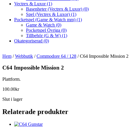
Vectrex & Luxor
(1)
Basenheter (Vectrex & Luxor)
(0)
Spel (Vectrex & Luxor)
(1)
Pocketspel (Game & Watch mm)
(1)
Game & Watch
(0)
Pocketspel Övriga
(0)
Tillbehör (G & W)
(1)
Okategoriserad
(0)
Hem
/
Webbutik
/
Commodore 64 / 128
/ C64 Impossible Mission 2
C64 Impossible Mission 2
Plattform.
100.00
kr
Slut i lager
Relaterade produkter